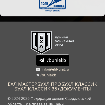
/buhlekb
info@ehl-ural.ru
/buhlekb
ЕХЛ МАСТЕР
БУХЛ ПРО
БУХЛ КЛАССИК
БУХЛ КЛАССИК 35+
ДОКУМЕНТЫ
© 2024-2026 Федерация хоккея Свердловской
области. Все права защищены.