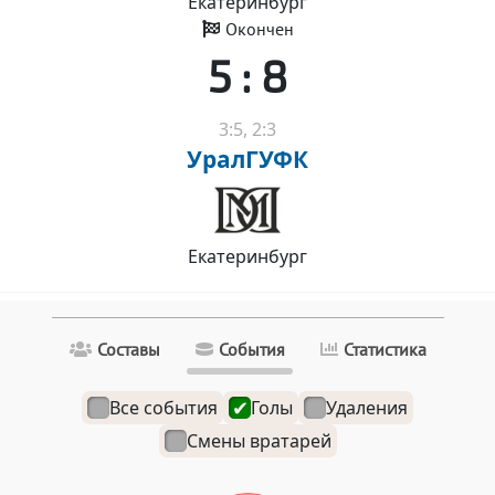
Екатеринбург
Окончен
5 : 8
3:5, 2:3
УралГУФК
Екатеринбург
Составы
События
Статистика
Все события
Голы
Удаления
Смены вратарей