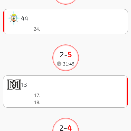
44
24.
2
-
5
21:45
13
17.
18.
2
-
4