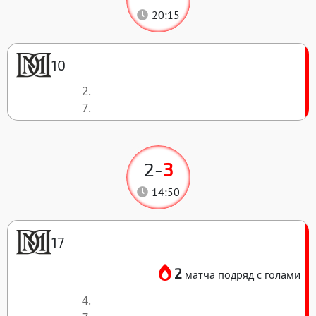
20:15
10
2.
7.
2
-
3
14:50
17
2
матча подряд с голами
4.