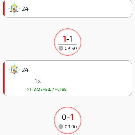
24
1
-
1
09:30
24
15.
(-1) В МЕНЬШИНСТВЕ
0
-
1
09:00