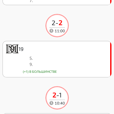
7.
2
-
2
11:00
19
5.
9.
(+1) В БОЛЬШИНСТВЕ
2
-
1
10:40