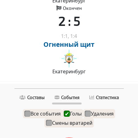
Екатеринбург
Окончен
2 : 5
1:1, 1:4
Огненный щит
Екатеринбург
Составы
События
Статистика
Все события
Голы
Удаления
Смены вратарей