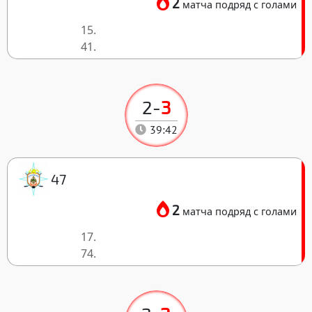
2
матча подряд с голами
15.
41.
2
-
3
39:42
47
2
матча подряд с голами
17.
74.