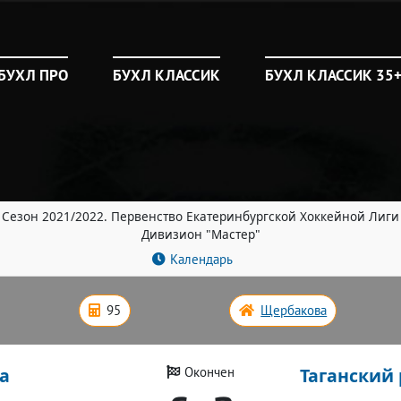
БУХЛ ПРО
БУХЛ КЛАССИК
БУХЛ КЛАССИК 35
Сезон 2021/2022. Первенство Екатеринбургской Хоккейной Лиги
Дивизион "Мастер"
Календарь
95
Щербакова
а
Таганский 
Окончен