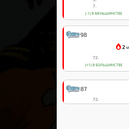
7.
(-1) В МЕНЬШИНСТВЕ
98
2
м
72.
(+1) В БОЛЬШИНСТВЕ
87
72.