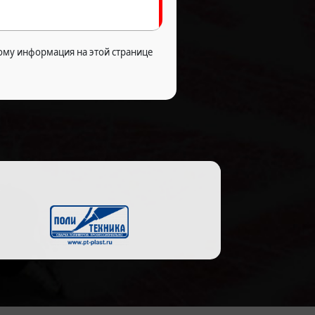
ому информация на этой странице