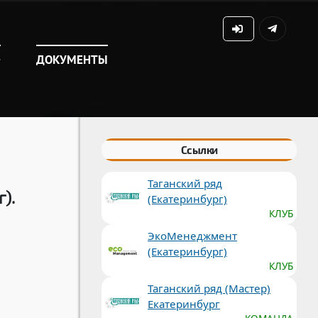
+
ДОКУМЕНТЫ
Ссылки
Таганский ряд
).
(Екатеринбург)
КЛУБ
ЭкоМенеджмент
(Екатеринбург)
КЛУБ
Таганский ряд (Мастер)
Екатеринбург