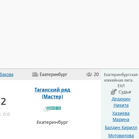
бакова
Екатеринбург
20
Екатеринбургская
хоккейная лига.
ЕХЛ
Таганский ряд
Судьи
(Мастер)
 2
Дедюхин
Никита
Хазиева
0, 0:0
Марина
Екатеринбург
Балдин Кирилл
Мотовилова