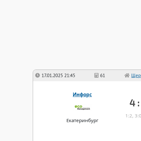
17.01.2025 21:45
61
Щер
Инфорс
4 :
1:2, 3:
Екатеринбург