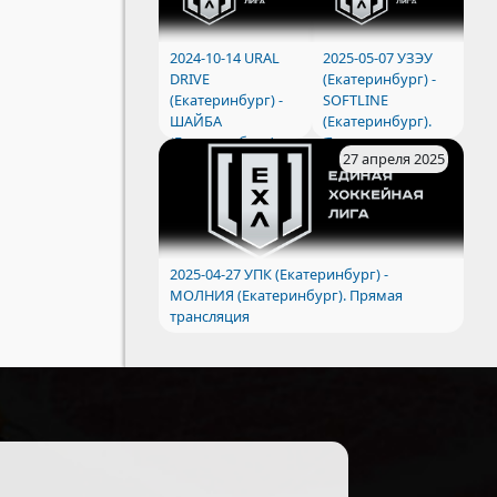
2024-10-14 URAL
2025-05-07 УЗЭУ
DRIVE
(Екатеринбург) -
(Екатеринбург) -
SOFTLINE
ШАЙБА
(Екатеринбург).
(Екатеринбург).
Прямая
27 апреля 2025
трансляция
2025-04-27 УПК (Екатеринбург) -
МОЛНИЯ (Екатеринбург). Прямая
трансляция