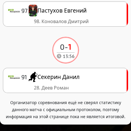
Пастухов Евгений
97
98. Коновалов Дмитрий
0
-
1
13:56
Секерин Данил
91
28. Деев Роман
Организатор соревнования ещё не сверял статистику
данного матча с официальным протоколом, поэтому
информация на этой странице пока не является итоговой.