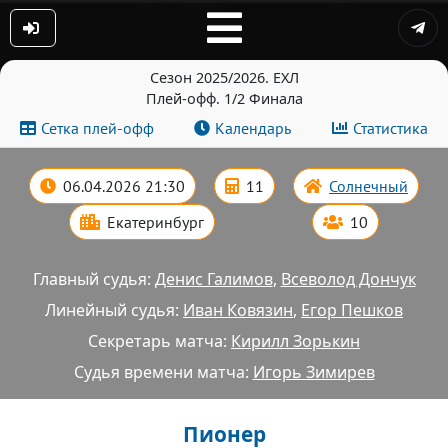
Сезон 2025/2026. ЕХЛ
Плей-офф. 1/2 Финала
Сетка плей-офф
Календарь
Статистика
06.04.2026 21:30
11
Солнечный
Екатеринбург
10
Главный судья:
Денис Галимов
,
Всеволод Дончук
Линейный судья:
Иван Ковязин
,
Егор Пешков
Секретарь матча:
Кирилл Зорькин
Судья времени матча:
Игорь Зимирев
Пионер