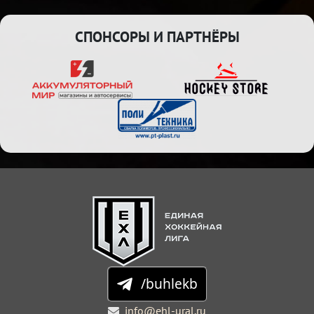
СПОНСОРЫ И ПАРТНЁРЫ
/buhlekb
info@ehl-ural.ru