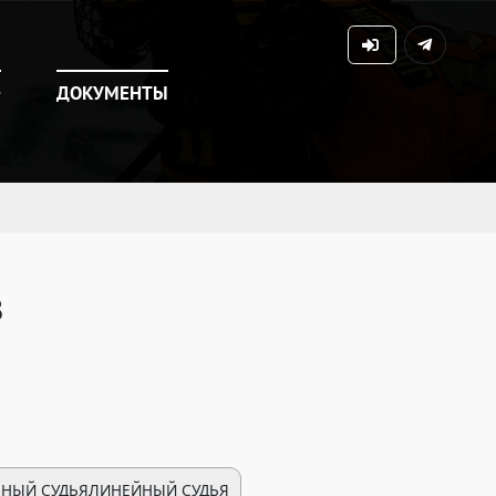
+
ДОКУМЕНТЫ
в
ВНЫЙ СУДЬЯ
ЛИНЕЙНЫЙ СУДЬЯ