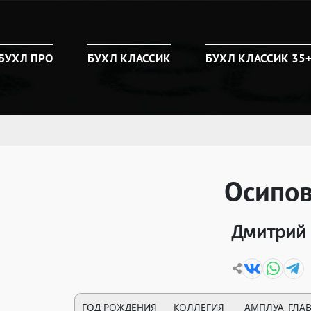
БУХЛ ПРО
БУХЛ КЛАССИК
БУХЛ КЛАССИК 35
Осипо
Дмитрий
ГОД РОЖДЕНИЯ
КОЛЛЕГИЯ
АМПЛУА
ГЛА