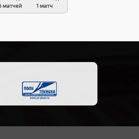
6 матчей
1 матч