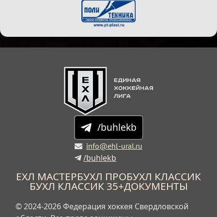
/buhlekb
info@ehl-ural.ru
/buhlekb
ЕХЛ МАСТЕР
БУХЛ ПРО
БУХЛ КЛАССИК
БУХЛ КЛАССИК 35+
ДОКУМЕНТЫ
© 2024-2026 Федерация хоккея Свердловской