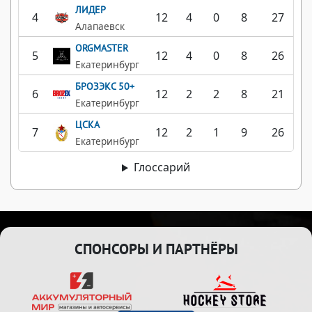
ЛИДЕР
4
12
4
0
8
27
Алапаевск
ORGMASTER
5
12
4
0
8
26
Екатеринбург
БРОЗЭКС 50+
6
12
2
2
8
21
Екатеринбург
ЦСКА
7
12
2
1
9
26
Екатеринбург
Глоссарий
СПОНСОРЫ И ПАРТНЁРЫ