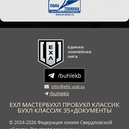
/buhlekb
info@ehl-ural.ru
/buhlekb
ЕХЛ МАСТЕР
БУХЛ ПРО
БУХЛ КЛАССИК
БУХЛ КЛАССИК 35+
ДОКУМЕНТЫ
© 2024-2026 Федерация хоккея Свердловской