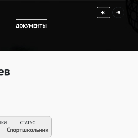
+
ДОКУМЕНТЫ
ев
ШКИ
СТАТУС
Спортшкольник