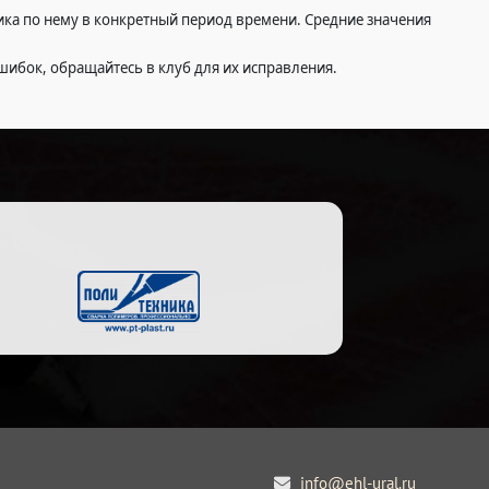
тика по нему в конкретный период времени. Средние значения
шибок, обращайтесь в клуб для их исправления.
info@ehl-ural.ru