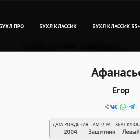
БУХЛ ПРО
БУХЛ КЛАССИК
БУХЛ КЛАССИК 35
Афанась
Егор
ДАТА РОЖДЕНИЯ
АМПЛУА
ХВАТ КЛЮ
2004
Защитник
Левый