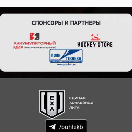
СПОНСОРЫ И ПАРТНЁРЫ
/buhlekb