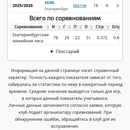
ЕКФК
2025/2026
Матчи
16
4
3
7
Екатеринбург
Всего по соревнованиям
Соревнование
И
Г
П
О
Г/ср
О/ср
Екатеринбургская
78
29
22
51
0.372
0.654
хоккейная лига
Глоссарий
Информация на данной странице носит справочный
характер. Точность каждого показателя зависит от того,
собиралась ли статистика по нему в конкретный период
времени. Средние значения выводятся только для игр,
в которых данный показатель учитывался.
Личные данные заполняются согласно заявке, которую
клуб подаёт организатору соревнований. При
обнаружении ошибок, обращайтесь в клуб для их
исправления.